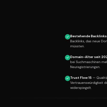
Bestehende Backlinks
Backlinks, das neue Do
müssten.
Domain-Alter seit 20
bei Suchmaschinen meh
Neuregistrierungen.
Trust Flow 15
— Qualitä
Vertrauenswürdigkeit d
widerspiegelt.