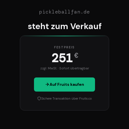
pickleballfan.de
steht zum Verkauf
FESTPREIS
251
€
zzgl. MwSt. · Sofort übertragbar
Auf Fruits kaufen
Sichere Transaktion über Fruits.co