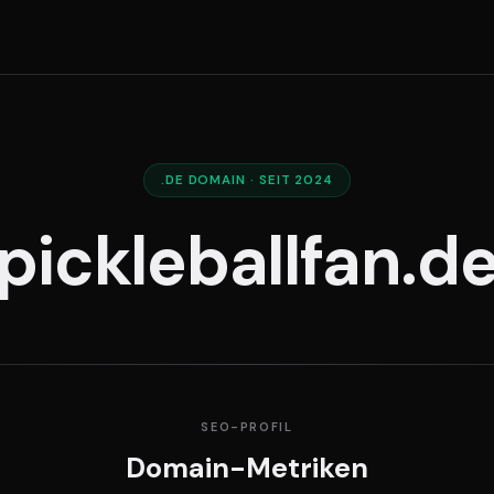
.DE DOMAIN · SEIT 2024
pickleballfan.d
SEO-PROFIL
Domain-Metriken