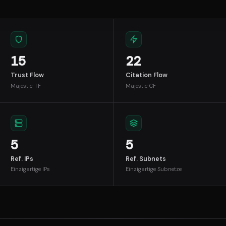
15
22
Trust Flow
Citation Flow
Majestic TF
Majestic CF
5
5
Ref. IPs
Ref. Subnets
Einzigartige IPs
Einzigartige Subnetze