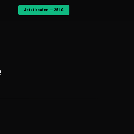
Jetzt kaufen — 251 €
e