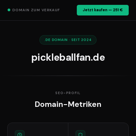
●
DOMAIN ZUM VERKAUF
Jetzt kaufen — 251 €
.DE DOMAIN · SEIT 2024
pickleballfan.de
SEO-PROFIL
Domain-Metriken