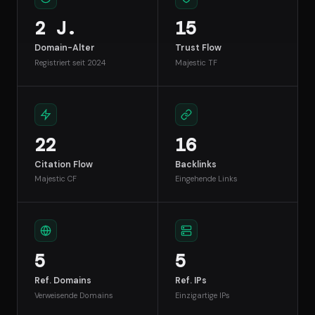
2 J.
15
Domain-Alter
Trust Flow
Registriert seit 2024
Majestic TF
22
16
Citation Flow
Backlinks
Majestic CF
Eingehende Links
5
5
Ref. Domains
Ref. IPs
Verweisende Domains
Einzigartige IPs