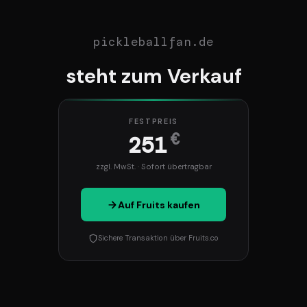
pickleballfan.de
steht zum Verkauf
FESTPREIS
€
251
zzgl. MwSt. · Sofort übertragbar
Auf Fruits kaufen
Sichere Transaktion über Fruits.co