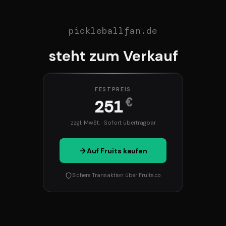
pickleballfan.de
steht zum Verkauf
FESTPREIS
€
251
zzgl. MwSt. · Sofort übertragbar
Auf Fruits kaufen
Sichere Transaktion über Fruits.co