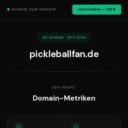
●
DOMAIN ZUM VERKAUF
Jetzt kaufen — 251 €
.DE DOMAIN · SEIT 2024
pickleballfan.de
SEO-PROFIL
Domain-Metriken