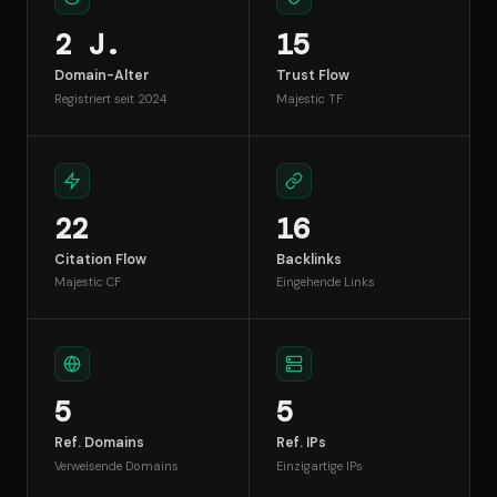
2 J.
15
Domain-Alter
Trust Flow
Registriert seit 2024
Majestic TF
22
16
Citation Flow
Backlinks
Majestic CF
Eingehende Links
5
5
Ref. Domains
Ref. IPs
Verweisende Domains
Einzigartige IPs